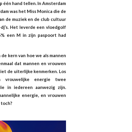
p één hand tellen. In Amsterdam
terdam was het Miss Monica die de
van de muziek en de club cultuur
dj’s. Het leverde een vloedgolf
5% een M in zijn paspoort had
in de kern van hoe we als mannen
enmaal dat mannen en vrouwen
niet de uiterlijke kenmerken. Los
n vrouwelijke energie twee
ie in iedereen aanwezig zijn.
annelijke energie, en vrouwen
 toch?