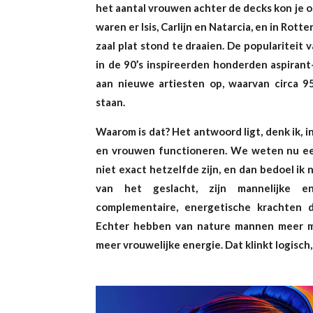
het aantal vrouwen achter de decks kon je o
waren er Isis, Carlijn en Natarcia, en in Rot
zaal plat stond te draaien. De populariteit 
in de 90’s inspireerden honderden aspirant-
aan nieuwe artiesten op, waarvan circa 9
staan.
Waarom is dat? Het antwoord ligt, denk ik, 
en vrouwen functioneren. We weten nu e
niet exact hetzelfde zijn, en dan bedoel ik 
van het geslacht, zijn mannelijke e
complementaire, energetische krachten d
Echter hebben van nature mannen meer m
meer vrouwelijke energie. Dat klinkt logisch,