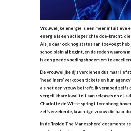
Vrouwelijke energie is een meer intuïtieve e
energie is een actiegerichte doe-kracht, die
Als je daar ook nog status aan toevoegt heb
schoolplein al begint, en de reden waarom 
is een goede voedingsbodem om te excellere
De vrouwelijke dj’s verdienen dus maar liefs
‘headliners’ verkopen tickets en hun agency’
als het een vrouw betreft. Ik vermoed zelfs
vergelijkbare kwaliteit aan releases en dj-sk
Charlotte de Witte springt torenhoog boven h
zelfverzekerde, krachtige vrouw die haar do
In de ‘Inside The Manosphere’ documentaire