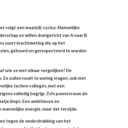
Het volgt een maan(d)-cyclus. Mannelijke
derschap en willen doelgericht van A naar B.
Een soort krachtmeting die op het
gezien, gehoord en gerespecteerd te worden
 af wie ze met elkaar vergelijken? De
 Ze zullen nooit te weinig vragen, ook niet
elijke techno collega’s, met een
verigens volledig begrijp. Zo’n powervrouw als
aatje klopt. Een ambitieuze en
mannelijke energie, maar dat terzijde.
ken tegen de onderdrukking van het