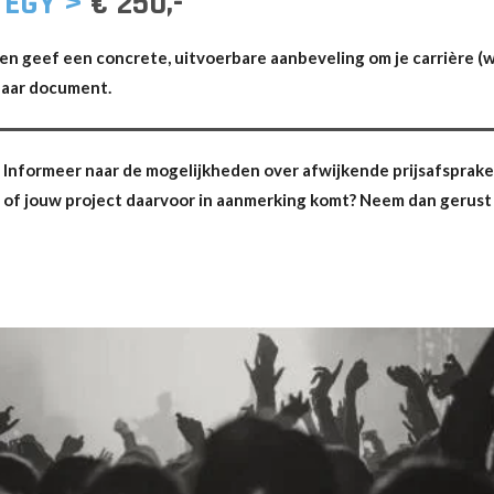
TEGY >
€ 250,-
s en geef een concrete, uitvoerbare aanbeveling om je carrière (w
baar document.
Informeer naar de mogelijkheden over afwijkende prijsafspraken, 
ij of jouw project daarvoor in aanmerking komt? Neem dan gerust