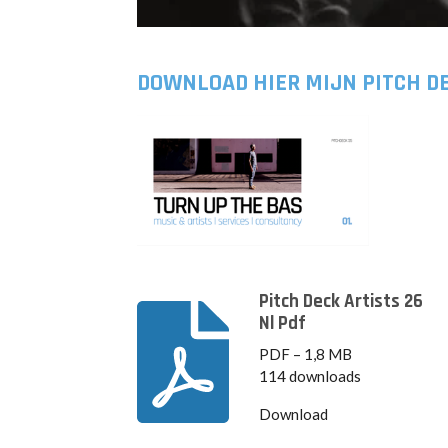
DOWNLOAD HIER MIJN PITCH DE
Pitch Deck Artists 26
Nl Pdf
PDF – 1,8 MB
114 downloads
Download