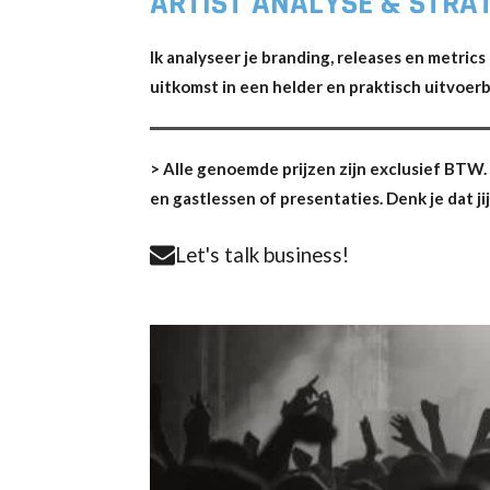
ARTIST ANALYSE & STRA
Ik analyseer je branding, releases en metric
uitkomst in een helder en praktisch uitvoer
> Alle genoemde prijzen zijn exclusief BTW. 
en gastlessen of presentaties.
Denk je dat j
Let's talk business!