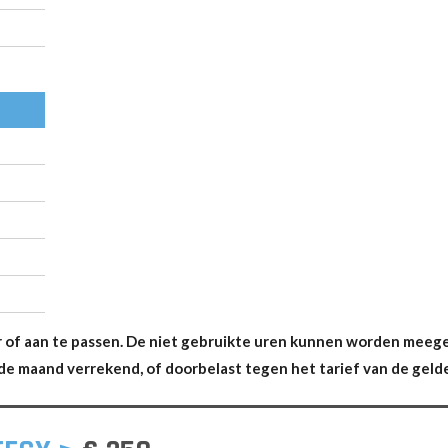
r of aan te passen. De niet gebruikte uren kunnen worden mee
e maand verrekend, of doorbelast tegen het tarief van de geld