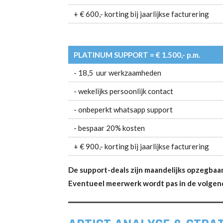
+ € 600,- korting bij jaarlijkse facturering
PLATINUM SUPPORT = € 1.500,- p.m.
- 18,5 uur werkzaamheden
- wekelijks persoonlijk contact
- onbeperkt whatsapp support
- bespaar 20% kosten
+ € 900,- korting bij jaarlijkse facturering
De support-deals zijn maandelijks opzegbaa
Eventueel meerwerk wordt pas in de volgend