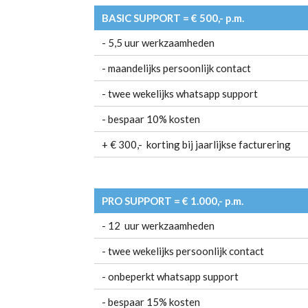
BASIC SUPPORT = € 500,- p.m.
- 5,5 uur werkzaamheden
- maandelijks persoonlijk contact
- twee wekelijks whatsapp support
- bespaar 10% kosten
+ € 300,- korting bij jaarlijkse facturering
PRO SUPPORT = € 1.000,- p.m.
- 12 uur werkzaamheden
- twee wekelijks persoonlijk contact
- onbeperkt whatsapp support
- bespaar 15% kosten