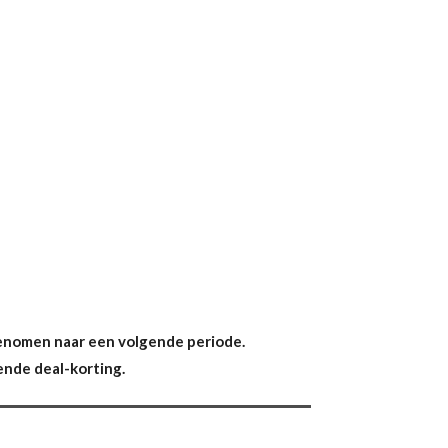
genomen naar een volgende periode.
ende deal-korting.