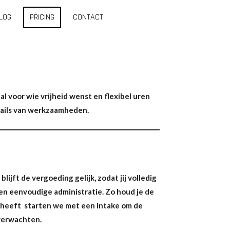
LOG
PRICING
CONTACT
l voor wie vrijheid wenst en flexibel uren
etails van werkzaamheden.
ijft de vergoeding gelijk, zodat jij volledig
en eenvoudige administratie. Zo houd je de
n heeft starten we met een intake om de
 verwachten.