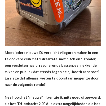
Moet iedere nieuwe DJ verplicht vlieguren maken in een
te donkere club met 1 draaitafel mét pitch en 1 zonder,
een versleten naald, resonerende bassen, een lekkende
mixer, en publiek dat steeds tegen de dj-booth aanstoot?
En als ze dat allemaal weten te doorstaan mogen ze door
naar de volgende ronde?
Nee hoor, het “nieuwe” mixen zie ik, mits goed uitgevoerd,
als het “DJ-ambacht 2.0”. Alle extra mogelijkheden die het