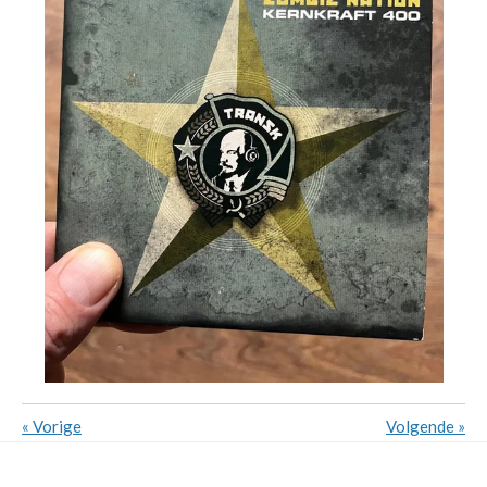
«
Vorige
Volgende
»