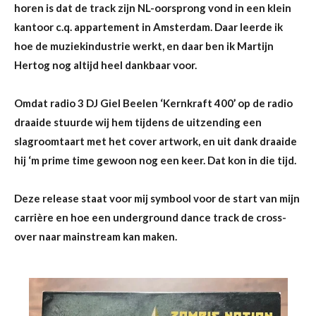
horen is dat de track zijn NL-oorsprong vond in een klein
kantoor c.q. appartement in Amsterdam. Daar leerde ik
hoe de muziekindustrie werkt, en daar ben ik
Martijn
Hertog
nog altijd heel dankbaar voor.
Omdat
radio 3 DJ Giel Beelen
‘Kernkraft 400’ op de radio
draaide stuurde wij hem tijdens de uitzending een
slagroomtaart met het cover artwork, en uit dank draaide
hij ‘m prime time gewoon nog een keer. Dat kon in die tijd.
Deze release staat voor mij symbool voor de start van mijn
carrière en hoe een underground dance track de cross-
over naar mainstream kan maken.